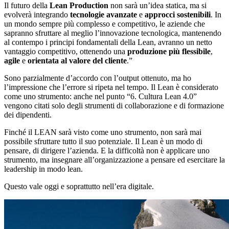
Il futuro della
Lean Production
non sarà un’idea statica, ma si
evolverà integrando
tecnologie avanzate
e
approcci sostenibili
. In
un mondo sempre più complesso e competitivo, le aziende che
sapranno sfruttare al meglio l’innovazione tecnologica, mantenendo
al contempo i principi fondamentali della Lean, avranno un netto
vantaggio competitivo, ottenendo una
produzione più flessibile
,
agile
e
orientata al valore del cliente
.”
Sono parzialmente d’accordo con l’output ottenuto, ma ho
l’impressione che l’errore si ripeta nel tempo. Il Lean è considerato
come uno strumento: anche nel punto “6. Cultura Lean 4.0”
vengono citati solo degli strumenti di collaborazione e di formazione
dei dipendenti.
Finché il LEAN sarà visto come uno strumento, non sarà mai
possibile sfruttare tutto il suo potenziale. Il Lean è un modo di
pensare, di dirigere l’azienda. E la difficoltà non è applicare uno
strumento, ma insegnare all’organizzazione a pensare ed esercitare la
leadership in modo lean.
Questo vale oggi e soprattutto nell’era digitale.