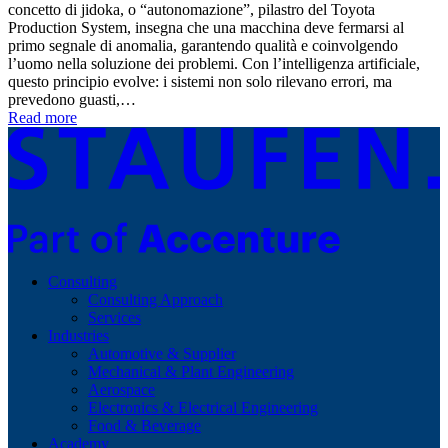
concetto di jidoka, o “autonomazione”, pilastro del Toyota
Production System, insegna che una macchina deve fermarsi al
primo segnale di anomalia, garantendo qualità e coinvolgendo
l’uomo nella soluzione dei problemi. Con l’intelligenza artificiale,
questo principio evolve: i sistemi non solo rilevano errori, ma
prevedono guasti,…
Read more
Consulting
Consulting Approach
Services
Industries
Automotive & Supplier
Mechanical & Plant Engineering
Aerospace
Electronics & Electrical Engineering
Food & Beverage
Academy