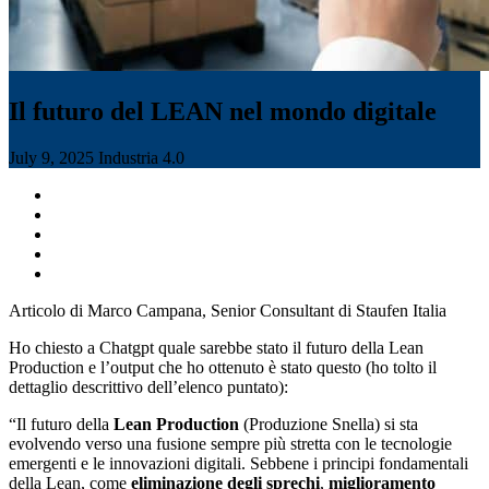
Il futuro del LEAN nel mondo digitale
July 9, 2025
Industria 4.0
Articolo di Marco Campana, Senior Consultant di Staufen Italia
Ho chiesto a Chatgpt quale sarebbe stato il futuro della Lean
Production e l’output che ho ottenuto è stato questo (ho tolto il
dettaglio descrittivo dell’elenco puntato):
“Il futuro della
Lean Production
(Produzione Snella) si sta
evolvendo verso una fusione sempre più stretta con le tecnologie
emergenti e le innovazioni digitali. Sebbene i principi fondamentali
della Lean, come
eliminazione degli sprechi
,
miglioramento