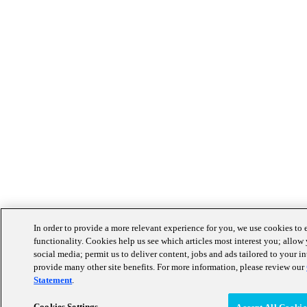
In order to provide a more relevant experience for you, we use cookies to
functionality. Cookies help us see which articles most interest you; allow 
social media; permit us to deliver content, jobs and ads tailored to your in
provide many other site benefits. For more information, please review our
Statement
.
Cookies Settings