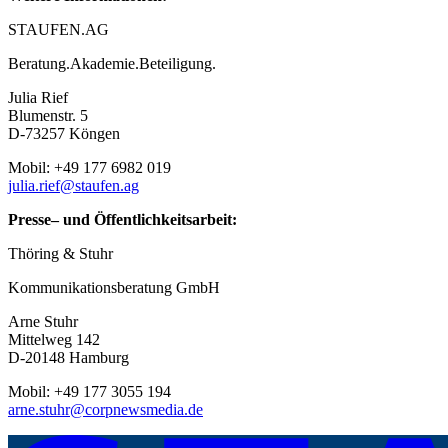
STAUFEN.AG
Beratung.Akademie.Beteiligung.
Julia Rief
Blumenstr. 5
D-73257 Köngen
Mobil: +49 177 6982 019
julia.rief@staufen.ag
Presse
–
und Öffentlichkeitsarbeit:
Thöring & Stuhr
Kommunikationsberatung GmbH
Arne Stuhr
Mittelweg 142
D-20148 Hamburg
Mobil: +49 177 3055 194
arne.stuhr@corpnewsmedia.de