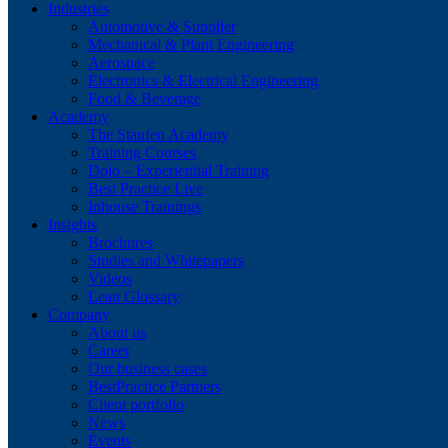
Industries
Automotive & Supplier
Mechanical & Plant Engineering
Aerospace
Electronics & Electrical Engineering
Food & Beverage
Academy
The Staufen Academy
Training Courses
Dojo – Experiential Training
Best Practice Live
Inhouse Trainings
Insights
Brochures
Studies and Whitepapers
Videos
Lean Glossary
Company
About us
Career
Our business cases
BestPractice Partners
Client portfolio
News
Events