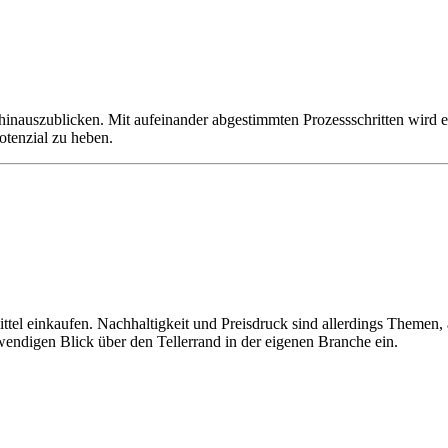
 hinauszublicken. Mit aufeinander abgestimmten Prozessschritten wird 
otenzial zu heben.
el einkaufen. Nachhaltigkeit und Preisdruck sind allerdings Themen,
wendigen Blick über
den Tellerrand in der eigenen Branche ein.