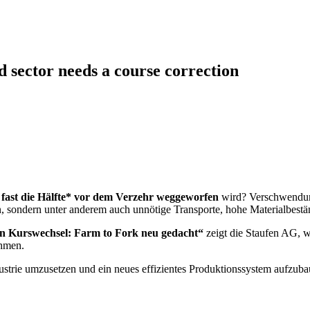
 sector needs a course correction
e
fast die Hälfte*
vor dem Verzehr weggeworfen
wird? Verschwendung 
, sondern unter anderem auch unnötige Transporte, hohe Materialbestä
en Kurswechsel: Farm to Fork neu gedacht“
zeigt die Staufen AG, 
ehmen.
strie umzusetzen und ein neues effizientes Produktionssystem aufzuba