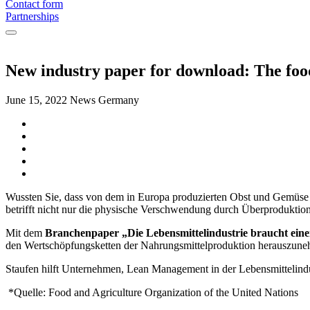
Contact form
Partnerships
New industry paper for download: The food
June 15, 2022
News Germany
Wussten Sie, dass von dem in Europa produzierten Obst und Gemüs
betrifft nicht nur die physische Verschwendung durch Überproduktion
Mit dem
Branchenpaper „Die Lebensmittelindustrie braucht ein
den Wertschöpfungsketten der Nahrungsmittelproduktion herauszun
Staufen hilft Unternehmen, Lean Management in der Lebensmittelindu
*Quelle: Food and Agriculture Organization of the United Nations