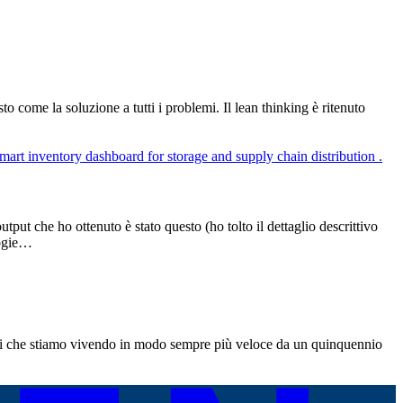
o come la soluzione a tutti i problemi. Il lean thinking è ritenuto
put che ho ottenuto è stato questo (ho tolto il dettaglio descrittivo
logie…
nti che stiamo vivendo in modo sempre più veloce da un quinquennio
…