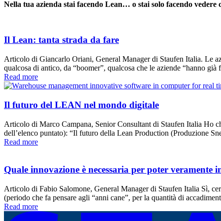
Nella tua azienda stai facendo Lean… o stai solo facendo vedere 
Il Lean: tanta strada da fare
Articolo di Giancarlo Oriani, General Manager di Staufen Italia. Le azi
qualcosa di antico, da “boomer”, qualcosa che le aziende “hanno già fa
Read more
Il futuro del LEAN nel mondo digitale
Articolo di Marco Campana, Senior Consultant di Staufen Italia Ho chies
dell’elenco puntato): “Il futuro della Lean Production (Produzione Sne
Read more
Quale innovazione è necessaria per poter veramente 
Articolo di Fabio Salomone, General Manager di Staufen Italia Sì, ce
(periodo che fa pensare agli “anni cane”, per la quantità di accadime
Read more