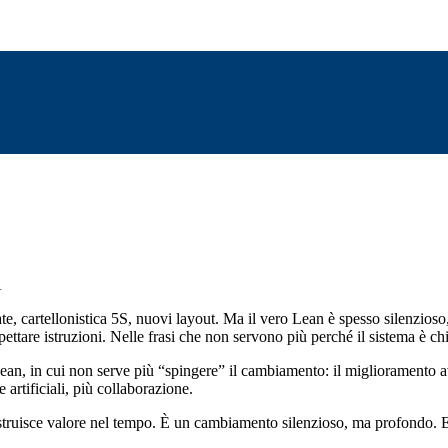
A
te, cartellonistica 5S, nuovi layout. Ma il vero Lean è spesso silenzioso,
pettare istruzioni. Nelle frasi che non servono più perché il sistema è ch
an, in cui non serve più “spingere” il cambiamento: il miglioramento av
artificiali, più collaborazione.
truisce valore nel tempo. È un cambiamento silenzioso, ma profondo. E sp