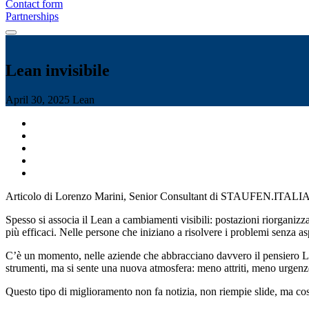
Contact form
Partnerships
Lean invisibile
April 30, 2025
Lean
Articolo di Lorenzo Marini, Senior Consultant di STAUFEN.ITALI
Spesso si associa il Lean a cambiamenti visibili: postazioni riorganizza
più efficaci. Nelle persone che iniziano a risolvere i problemi senza as
C’è un momento, nelle aziende che abbracciano davvero il pensiero Le
strumenti, ma si sente una nuova atmosfera: meno attriti, meno urgenze 
Questo tipo di miglioramento non fa notizia, non riempie slide, ma cos