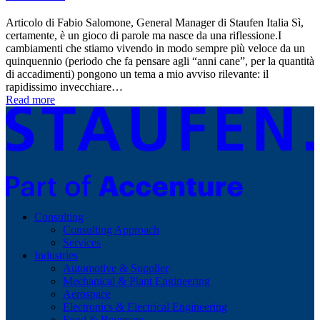
Articolo di Fabio Salomone, General Manager di Staufen Italia Sì,
certamente, è un gioco di parole ma nasce da una riflessione.I
cambiamenti che stiamo vivendo in modo sempre più veloce da un
quinquennio (periodo che fa pensare agli “anni cane”, per la quantità
di accadimenti) pongono un tema a mio avviso rilevante: il
rapidissimo invecchiare…
Read more
Consulting
Consulting Approach
Services
Industries
Automotive & Supplier
Mechanical & Plant Engineering
Aerospace
Electronics & Electrical Engineering
Food & Beverage