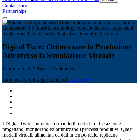
Contact form
Partnerships
Digital Twin: Ottimizzare la Produzione
Attraverso la Simulazione Virtuale
February 5, 2025
Lean Development
Blog post by Giuseppe Leonardi
Learn more
I Digital Twin stanno trasformando il modo in cui le aziende
progettano, monitorano ed ottimizzano i processi produttivi. Questi
modelli virtuali, alimentati da dati in tempo reale, replicano