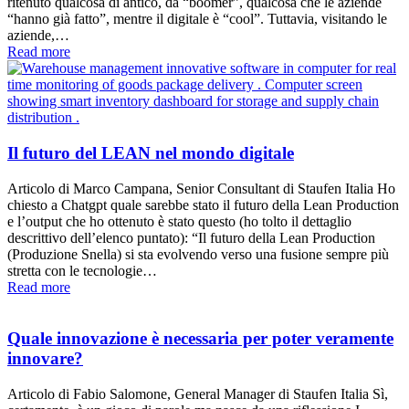
ritenuto qualcosa di antico, da “boomer”, qualcosa che le aziende
“hanno già fatto”, mentre il digitale è “cool”. Tuttavia, visitando le
aziende,…
Read more
Il futuro del LEAN nel mondo digitale
Articolo di Marco Campana, Senior Consultant di Staufen Italia Ho
chiesto a Chatgpt quale sarebbe stato il futuro della Lean Production
e l’output che ho ottenuto è stato questo (ho tolto il dettaglio
descrittivo dell’elenco puntato): “Il futuro della Lean Production
(Produzione Snella) si sta evolvendo verso una fusione sempre più
stretta con le tecnologie…
Read more
Quale innovazione è necessaria per poter veramente
innovare?
Articolo di Fabio Salomone, General Manager di Staufen Italia Sì,