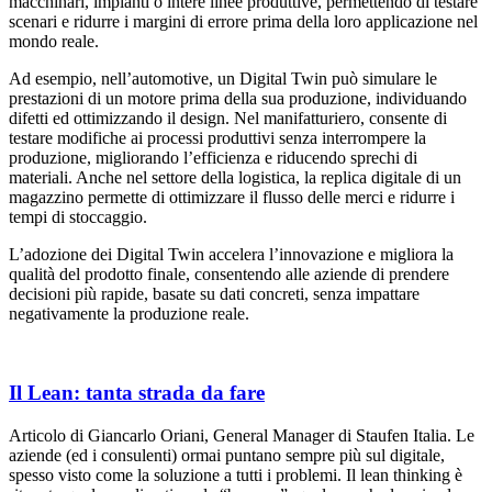
macchinari, impianti o intere linee produttive, permettendo di testare
scenari e ridurre i margini di errore prima della loro applicazione nel
mondo reale.
Ad esempio, nell’automotive, un Digital Twin può simulare le
prestazioni di un motore prima della sua produzione, individuando
difetti ed ottimizzando il design. Nel manifatturiero, consente di
testare modifiche ai processi produttivi senza interrompere la
produzione, migliorando l’efficienza e riducendo sprechi di
materiali. Anche nel settore della logistica, la replica digitale di un
magazzino permette di ottimizzare il flusso delle merci e ridurre i
tempi di stoccaggio.
L’adozione dei Digital Twin accelera l’innovazione e migliora la
qualità del prodotto finale, consentendo alle aziende di prendere
decisioni più rapide, basate su dati concreti, senza impattare
negativamente la produzione reale.
Il Lean: tanta strada da fare
Articolo di Giancarlo Oriani, General Manager di Staufen Italia. Le
aziende (ed i consulenti) ormai puntano sempre più sul digitale,
spesso visto come la soluzione a tutti i problemi. Il lean thinking è