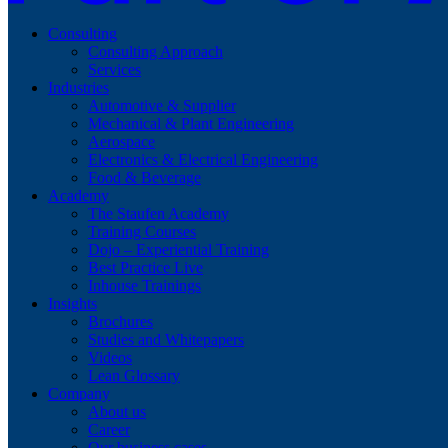
Consulting
Consulting Approach
Services
Industries
Automotive & Supplier
Mechanical & Plant Engineering
Aerospace
Electronics & Electrical Engineering
Food & Beverage
Academy
The Staufen Academy
Training Courses
Dojo – Experiential Training
Best Practice Live
Inhouse Trainings
Insights
Brochures
Studies and Whitepapers
Videos
Lean Glossary
Company
About us
Career
Our business cases