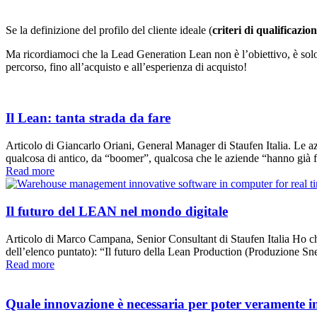
Se la definizione del profilo del cliente ideale (
criteri di qualificazio
Ma ricordiamoci che la Lead Generation Lean non è l’obiettivo, è solo 
percorso, fino all’acquisto e all’esperienza di acquisto!
Il Lean: tanta strada da fare
Articolo di Giancarlo Oriani, General Manager di Staufen Italia. Le azi
qualcosa di antico, da “boomer”, qualcosa che le aziende “hanno già fa
Read more
Il futuro del LEAN nel mondo digitale
Articolo di Marco Campana, Senior Consultant di Staufen Italia Ho chies
dell’elenco puntato): “Il futuro della Lean Production (Produzione Sne
Read more
Quale innovazione è necessaria per poter veramente 