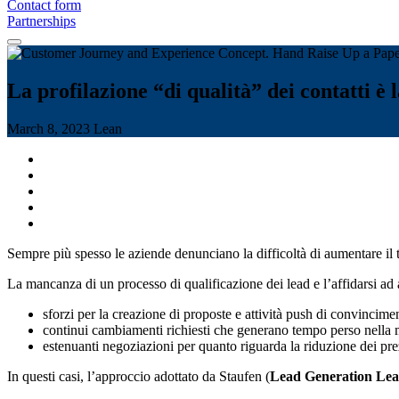
Contact form
Partnerships
La profilazione “di qualità” dei contatti è l
March 8, 2023
Lean
Sempre più spesso le aziende denunciano la difficoltà di aumentare il ta
La mancanza di un processo di qualificazione dei lead e l’affidarsi ad 
sforzi per la creazione di proposte e attività push di convinciment
continui cambiamenti richiesti che generano tempo perso nella 
estenuanti negoziazioni per quanto riguarda la riduzione dei pre
In questi casi, l’approccio adottato da Staufen (
Lead Generation Le