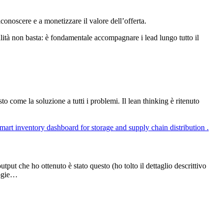
riconoscere e a monetizzare il valore dell’offerta.
lità non basta: è fondamentale accompagnare i lead lungo tutto il
o come la soluzione a tutti i problemi. Il lean thinking è ritenuto
put che ho ottenuto è stato questo (ho tolto il dettaglio descrittivo
logie…