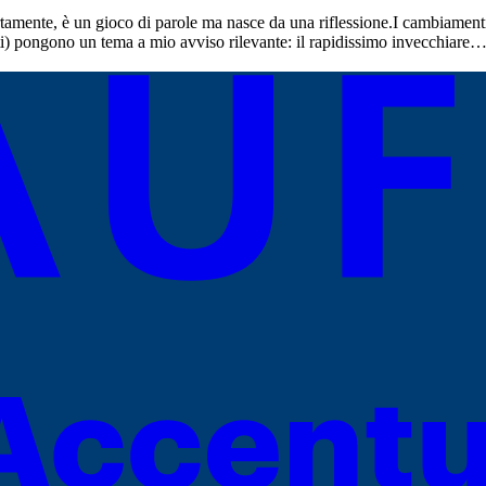
rtamente, è un gioco di parole ma nasce da una riflessione.I cambiame
nti) pongono un tema a mio avviso rilevante: il rapidissimo invecchiare